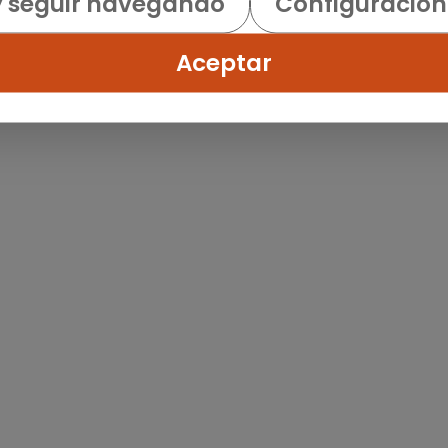
y seguir navegando
Configuración
Aceptar