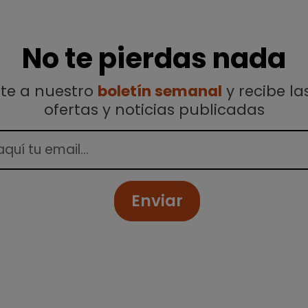
No te pierdas nada
ete a nuestro
boletín semanal
y recibe la
ofertas y noticias publicadas
Enviar