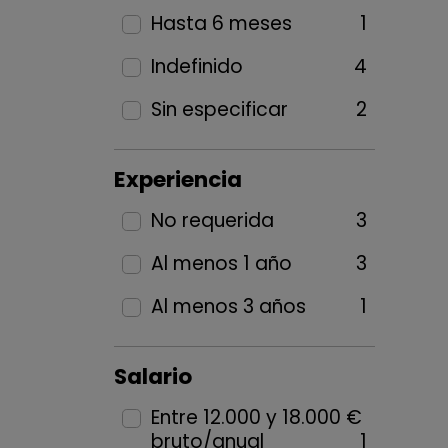
Hasta 6 meses
1
Indefinido
4
Sin especificar
2
Experiencia
No requerida
3
Al menos 1 año
3
Al menos 3 años
1
Salario
Entre 12.000 y 18.000 €
bruto/anual
1