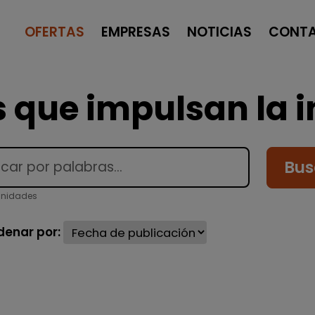
OFERTAS
EMPRESAS
NOTICIAS
CONT
 que impulsan la i
Bus
unidades
denar por: