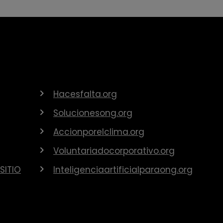
Hacesfalta.org
Solucionesong.org
Accionporelclima.org
Voluntariadocorporativo.org
SITIO
Inteligenciaartificialparaong.org