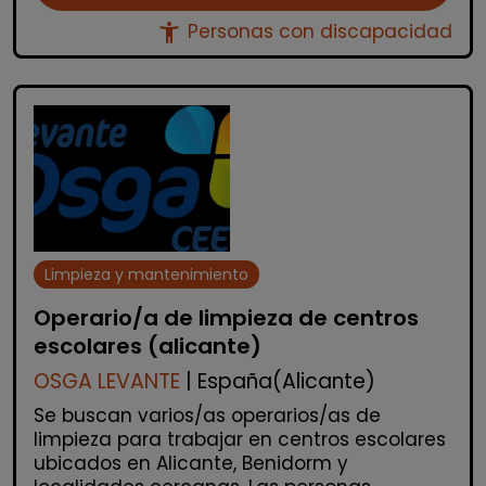
accessibility_new
Personas con discapacidad
Limpieza y mantenimiento
Operario/a de limpieza de centros
escolares (alicante)
OSGA LEVANTE
| España(Alicante)
Se buscan varios/as operarios/as de
limpieza para trabajar en centros escolares
ubicados en Alicante, Benidorm y