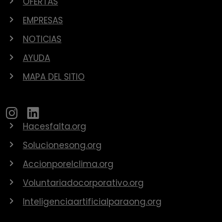
OFERTAS
EMPRESAS
NOTICIAS
AYUDA
MAPA DEL SITIO
Hacesfalta.org
Solucionesong.org
Accionporelclima.org
Voluntariadocorporativo.org
Inteligenciaartificialparaong.org