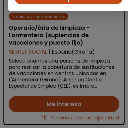
Limpieza y mantenimiento
Operario/ària de limpieza -
l'armentera (suplencias de
vacaciones y puesto fijo)
SERNET SOCIAL
| España(Girona)
Seleccionamos una persona de limpieza
para realizar la cobertura de sustituciones
de vacaciones en centros ubicados en
L'Armentera (Girona). Al ser un Centro
Especial de Empleo (CEE), es impre...
Me interesa
accessibility_new
Personas con discapacidad