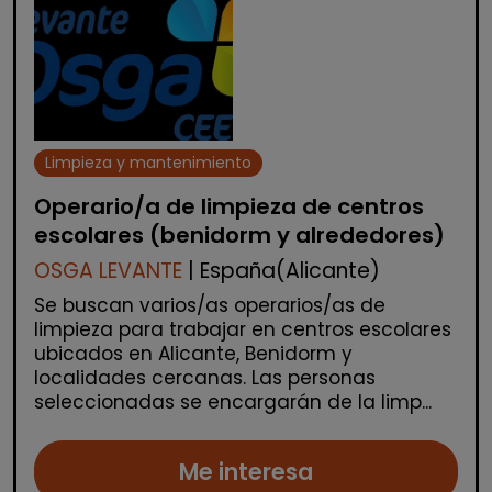
Limpieza y mantenimiento
Operario/a de limpieza de centros
escolares (benidorm y alrededores)
OSGA LEVANTE
| España(Alicante)
Se buscan varios/as operarios/as de
limpieza para trabajar en centros escolares
ubicados en Alicante, Benidorm y
localidades cercanas. Las personas
seleccionadas se encargarán de la limp...
Me interesa