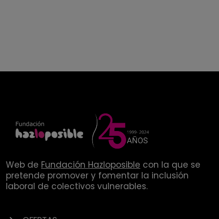
Web de
Fundación Hazloposible
con la que se
pretende promover y fomentar la inclusión
laboral de colectivos vulnerables.