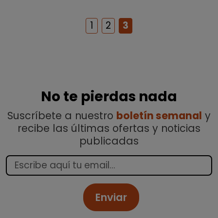
1
2
3
No te pierdas nada
Suscríbete a nuestro
boletín semanal
y
recibe las últimas ofertas y noticias
publicadas
Enviar