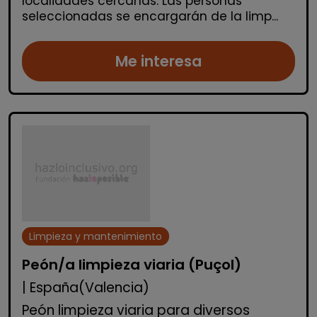
localidades cercanas. Las personas
seleccionadas se encargarán de la limp...
Me interesa
Limpieza y mantenimiento
Peón/a limpieza viaria (Puçol)
| España(Valencia)
Peón limpieza viaria para diversos