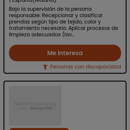
Bajo la supervisión de la persona
responsable: Recepcionar y clasificar
prendas según tipo de tejido, color y
tratamiento necesario. Aplicar procesos de
limpieza adecuados (lav...
Me interesa
accessibility_new
Personas con discapacidad