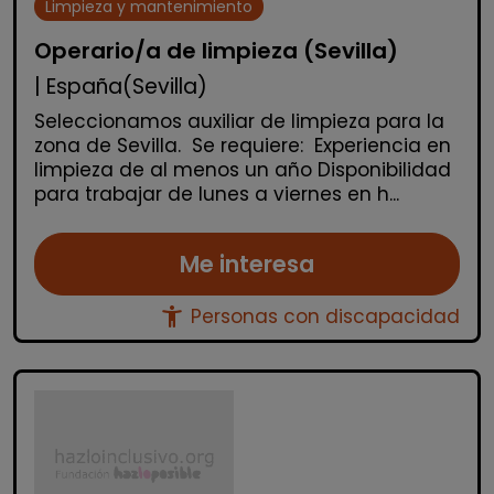
Limpieza y mantenimiento
Operario/a de limpieza (Sevilla)
| España(Sevilla)
Seleccionamos auxiliar de limpieza para la
zona de Sevilla. Se requiere: Experiencia en
limpieza de al menos un año Disponibilidad
para trabajar de lunes a viernes en h...
Me interesa
accessibility_new
Personas con discapacidad