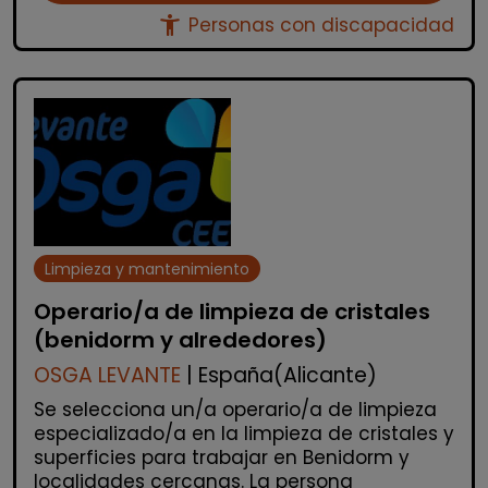
accessibility_new
Personas con discapacidad
Limpieza y mantenimiento
Operario/a de limpieza de cristales
(benidorm y alrededores)
OSGA LEVANTE
| España(Alicante)
Se selecciona un/a operario/a de limpieza
especializado/a en la limpieza de cristales y
superficies para trabajar en Benidorm y
localidades cercanas. La persona