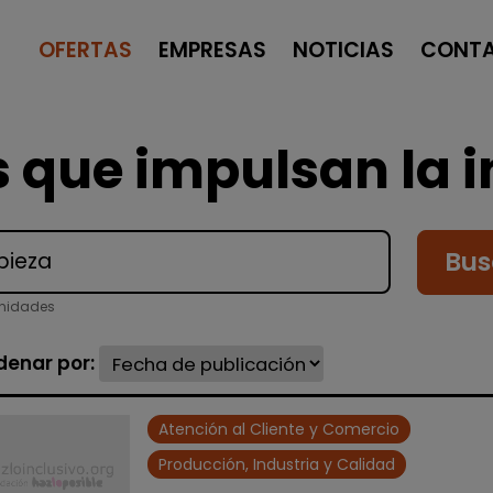
OFERTAS
EMPRESAS
NOTICIAS
CONT
 que impulsan la i
Bus
unidades
denar por:
Atención al Cliente y Comercio
Producción, Industria y Calidad