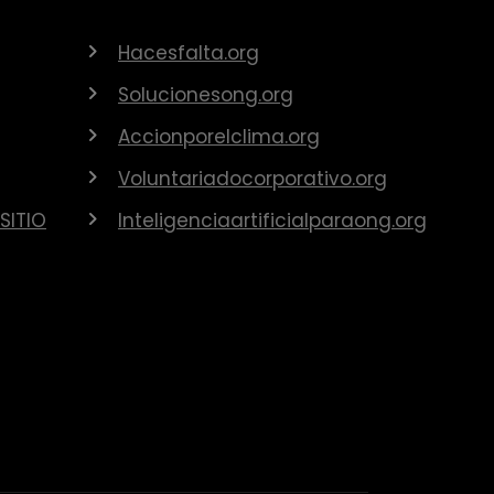
Hacesfalta.org
Solucionesong.org
Accionporelclima.org
Voluntariadocorporativo.org
SITIO
Inteligenciaartificialparaong.org