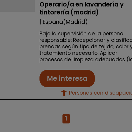
Operario/a en lavandería y
tintorería (madrid)
| España(Madrid)
Bajo la supervisión de la persona
responsable: Recepcionar y clasific
prendas según tipo de tejido, color 
tratamiento necesario. Aplicar
procesos de limpieza adecuados (lav
Me interesa
accessibility_new
Personas con discapac
1