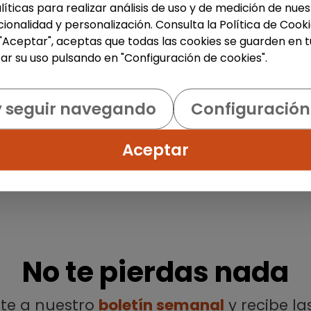
líticas para realizar análisis de uso y de medición de nu
ionalidad y personalización. Consulta la Política de Cook
 "Aceptar", aceptas que todas las cookies se guarden en t
ar su uso pulsando en "Configuración de cookies".
y seguir navegando
Configuración
Aceptar
No te pierdas nada
ete a nuestro
boletín semanal
y recibe la