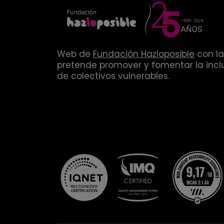
Web de
Fundación Hazloposible
con la
pretende promover y fomentar la inclu
de colectivos vulnerables.