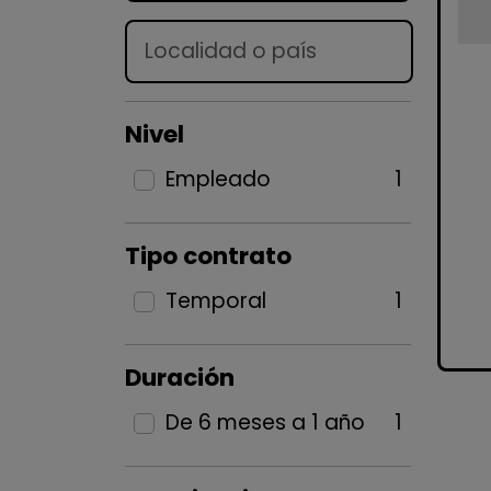
Lugar
Nivel
Empleado
1
Tipo contrato
Temporal
1
Duración
De 6 meses a 1 año
1