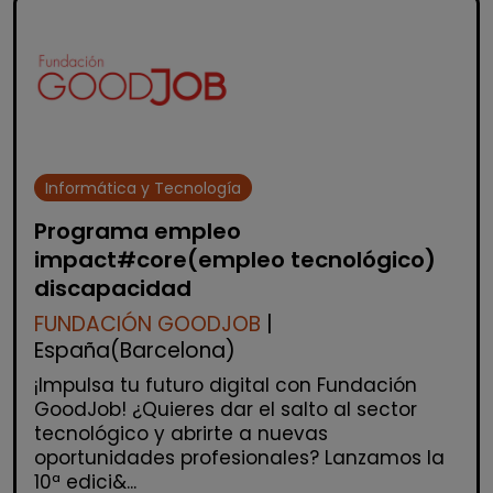
Informática y Tecnología
Programa empleo
impact#core(empleo tecnológico)
discapacidad
FUNDACIÓN GOODJOB
|
España(Barcelona)
¡Impulsa tu futuro digital con Fundación
GoodJob! ¿Quieres dar el salto al sector
tecnológico y abrirte a nuevas
oportunidades profesionales? Lanzamos la
10ª edici&...