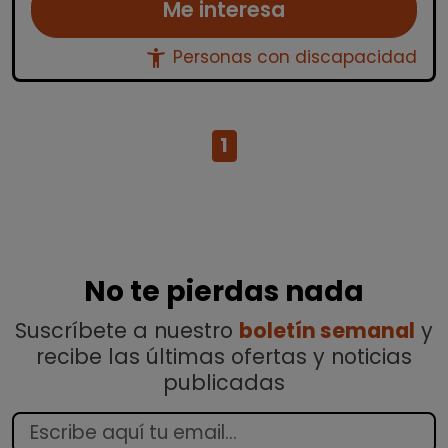
Me interesa
accessibility_new
Personas con discapacidad
1
No te pierdas nada
Suscríbete a nuestro
boletín semanal
y
recibe las últimas ofertas y noticias
publicadas