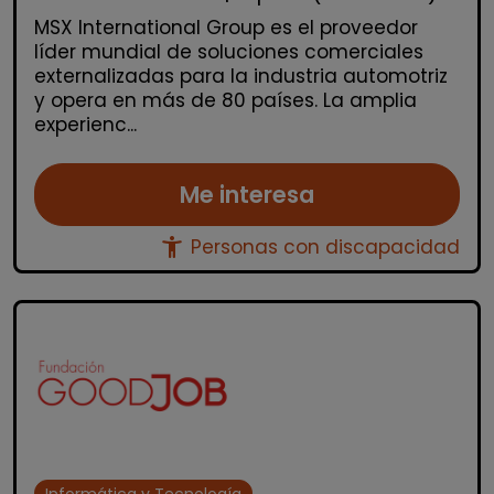
MSX International Group es el proveedor
líder mundial de soluciones comerciales
externalizadas para la industria automotriz
y opera en más de 80 países. La amplia
experienc...
Me interesa
accessibility_new
Personas con discapacidad
Informática y Tecnología