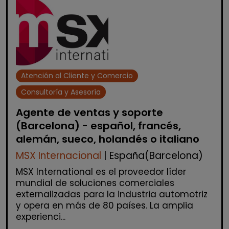
Atención al Cliente y Comercio
Consultoría y Asesoría
Agente de ventas y soporte
(Barcelona) - español, francés,
alemán, sueco, holandés o italiano
MSX Internacional
| España(Barcelona)
MSX International es el proveedor líder
mundial de soluciones comerciales
externalizadas para la industria automotriz
y opera en más de 80 países. La amplia
experienci...