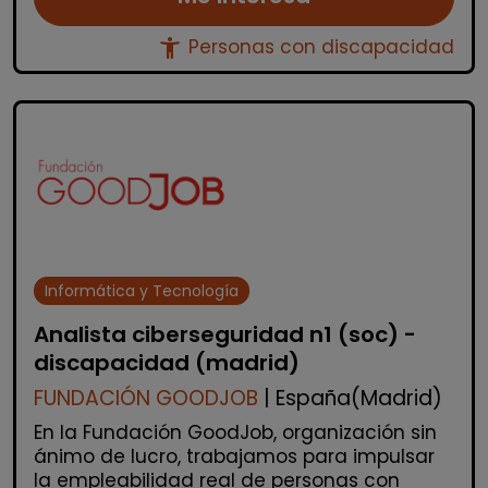
accessibility_new
Personas con discapacidad
Informática y Tecnología
Analista ciberseguridad n1 (soc) -
discapacidad (madrid)
FUNDACIÓN GOODJOB
| España(Madrid)
En la Fundación GoodJob, organización sin
ánimo de lucro, trabajamos para impulsar
la empleabilidad real de personas con