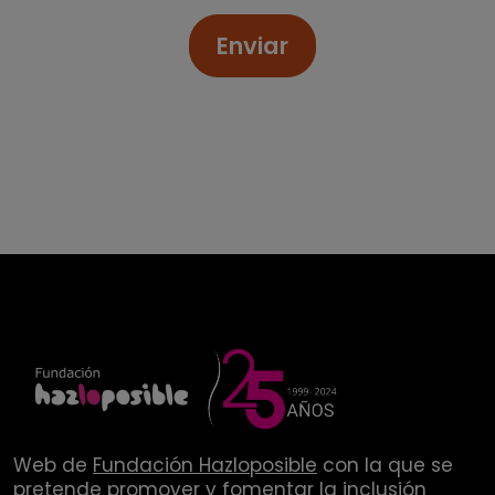
Enviar
Web de
Fundación Hazloposible
con la que se
pretende promover y fomentar la inclusión