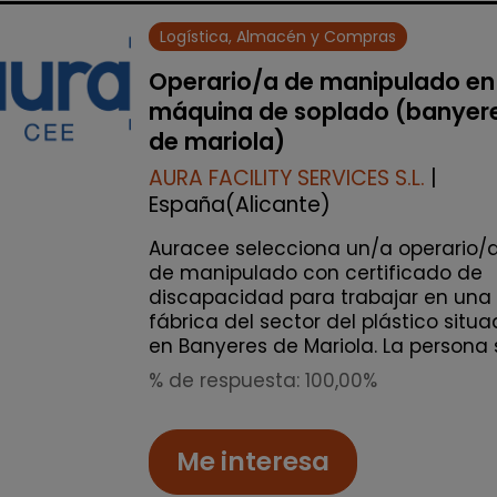
Logística, Almacén y Compras
Operario/a de manipulado en
máquina de soplado (banyer
de mariola)
AURA FACILITY SERVICES S.L.
|
España(Alicante)
Auracee selecciona un/a operario/
de manipulado con certificado de
discapacidad para trabajar en una
fábrica del sector del plástico situ
en Banyeres de Mariola. La persona s
% de respuesta: 100,00%
Me interesa