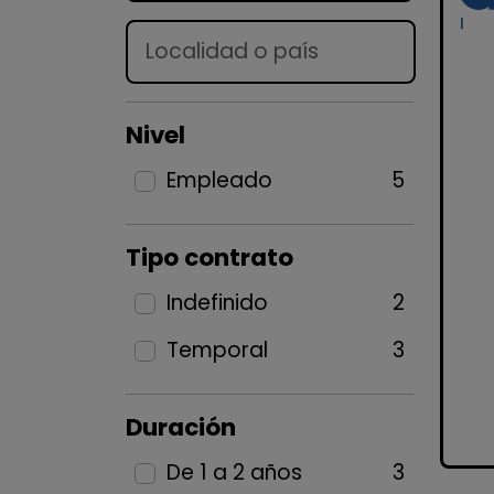
Lugar
Nivel
Empleado
5
Tipo contrato
Indefinido
2
Temporal
3
Duración
De 1 a 2 años
3