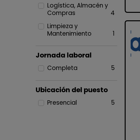
Logística, Almacén y
Compras
4
Limpieza y
Mantenimiento
1
Jornada laboral
Completa
5
Ubicación del puesto
Presencial
5