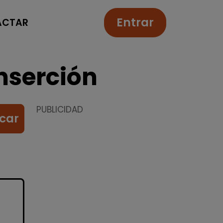
Entrar
ACTAR
nserción
PUBLICIDAD
car