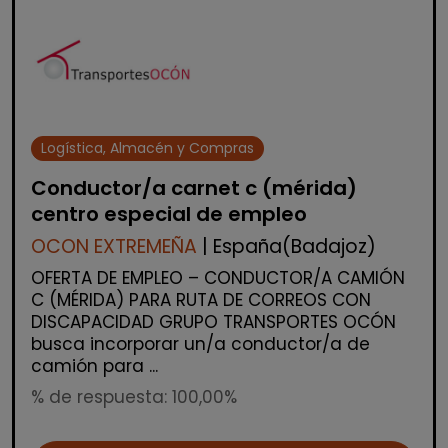
Logística, Almacén y Compras
Conductor/a carnet c (mérida)
centro especial de empleo
OCON EXTREMEÑA
| España(Badajoz)
OFERTA DE EMPLEO – CONDUCTOR/A CAMIÓN
C (MÉRIDA) PARA RUTA DE CORREOS CON
DISCAPACIDAD GRUPO TRANSPORTES OCÓN
busca incorporar un/a conductor/a de
camión para ...
% de respuesta: 100,00%