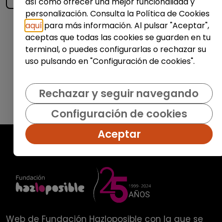
así como ofrecer una mejor funcionalidad y
personalización. Consulta la Política de Cookies
aquí
para más información. Al pulsar "Aceptar",
Enviar
aceptas que todas las cookies se guarden en tu
terminal, o puedes configurarlas o rechazar su
uso pulsando en "Configuración de cookies".
Rechazar y seguir navegando
Configuración de cookies
Aceptar
Web de
Fundación Hazloposible
con la que se