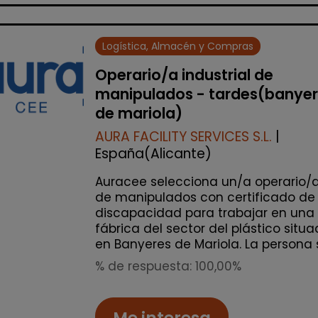
Logística, Almacén y Compras
Operario/a industrial de
manipulados - tardes(banye
de mariola)
AURA FACILITY SERVICES S.L.
|
España(Alicante)
Auracee selecciona un/a operario/
de manipulados con certificado de
discapacidad para trabajar en una
fábrica del sector del plástico situ
en Banyeres de Mariola. La persona s.
% de respuesta: 100,00%