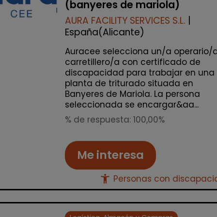
(banyeres de mariola)
AURA FACILITY SERVICES S.L.
|
España(Alicante)
Auracee selecciona un/a operario/
carretillero/a con certificado de
discapacidad para trabajar en una
planta de triturado situada en
Banyeres de Mariola. La persona
seleccionada se encargar&aa...
% de respuesta: 100,00%
Me interesa
accessibility_new
Personas con discapac