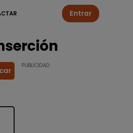
Entrar
ACTAR
nserción
PUBLICIDAD
car