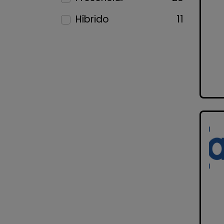
Híbrido
11