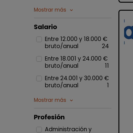
Mostrar más
keyboard_arrow_down
Salario
Entre 12.000 y 18.000 €
bruto/anual
24
Entre 18.001 y 24.000 €
bruto/anual
11
Entre 24.001 y 30.000 €
bruto/anual
1
Mostrar más
keyboard_arrow_down
Profesión
Administración y