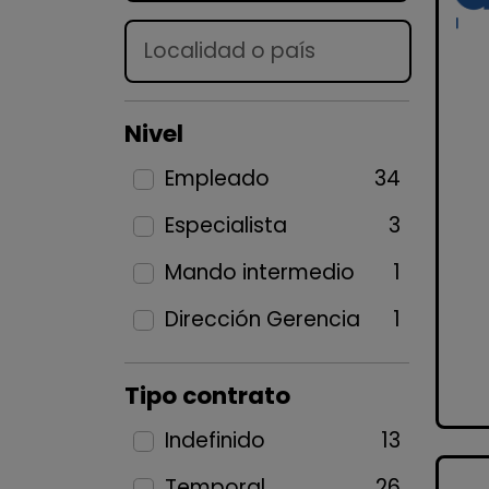
Lugar
Nivel
Empleado
34
Especialista
3
Mando intermedio
1
Dirección Gerencia
1
Tipo contrato
Indefinido
13
Temporal
26