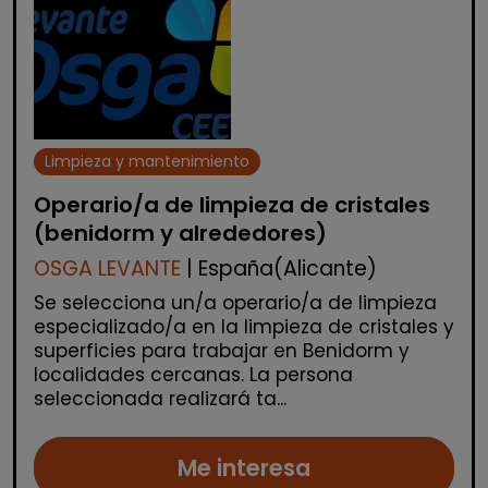
Limpieza y mantenimiento
Operario/a de limpieza de cristales
(benidorm y alrededores)
OSGA LEVANTE
| España(Alicante)
Se selecciona un/a operario/a de limpieza
especializado/a en la limpieza de cristales y
superficies para trabajar en Benidorm y
localidades cercanas. La persona
seleccionada realizará ta...
Me interesa