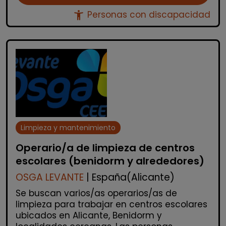
accessibility_new
Personas con discapacidad
Limpieza y mantenimiento
Operario/a de limpieza de centros
escolares (benidorm y alrededores)
OSGA LEVANTE
| España(Alicante)
Se buscan varios/as operarios/as de
limpieza para trabajar en centros escolares
ubicados en Alicante, Benidorm y