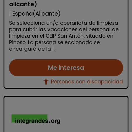
alicante)
| España(Alicante)
Se selecciona un/a operario/a de limpieza
para cubrir las vacaciones del personal de
limpieza en el CEIP San Antón, situado en
Pinoso. La persona seleccionada se
encargará de la l...
Me interesa
accessibility_new
Personas con discapacidad