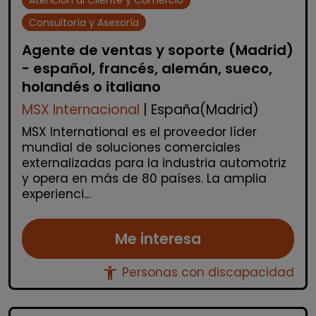
Consultoría y Asesoría
Agente de ventas y soporte (Madrid)
- español, francés, alemán, sueco,
holandés o italiano
MSX Internacional
| España(Madrid)
MSX International es el proveedor líder
mundial de soluciones comerciales
externalizadas para la industria automotriz
y opera en más de 80 países. La amplia
experienci...
Me interesa
accessibility_new
Personas con discapacidad