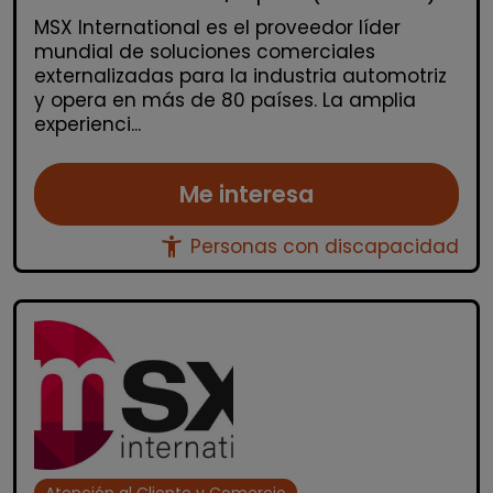
MSX International es el proveedor líder
mundial de soluciones comerciales
externalizadas para la industria automotriz
y opera en más de 80 países. La amplia
experienci...
Me interesa
accessibility_new
Personas con discapacidad
Atención al Cliente y Comercio