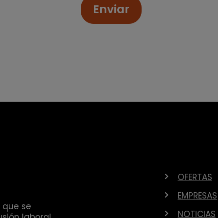
Enviar
OFERTAS
EMPRESAS
 que se
NOTICIAS
sión laboral