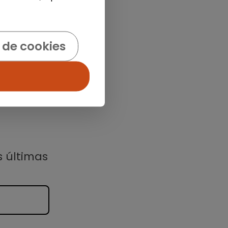
 de cookies
s últimas