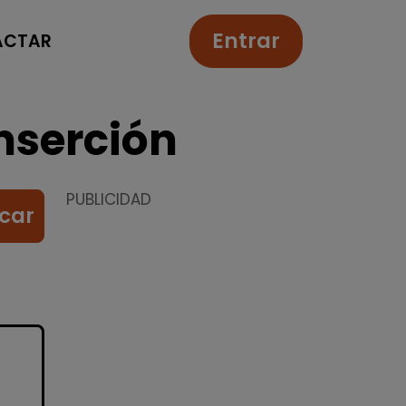
Entrar
ACTAR
nserción
PUBLICIDAD
car