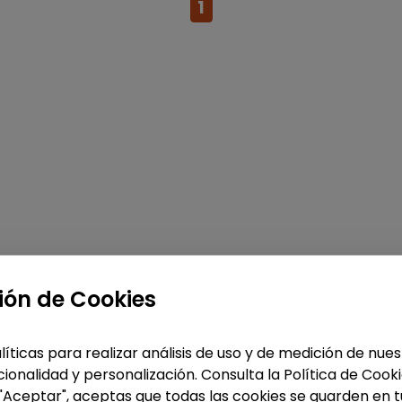
1
ión de Cookies
líticas para realizar análisis de uso y de medición de nu
ionalidad y personalización. Consulta la Política de Cook
 "Aceptar", aceptas que todas las cookies se guarden en t