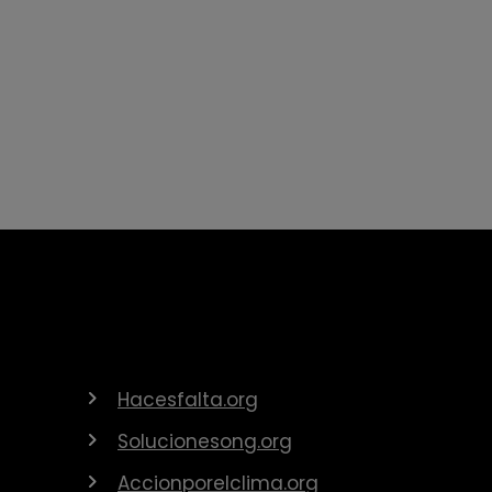
Hacesfalta.org
Solucionesong.org
Accionporelclima.org