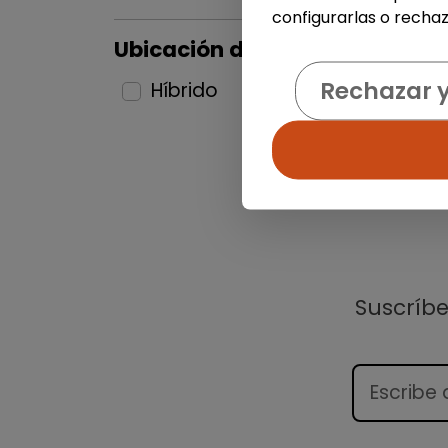
configurarlas o rechaz
Ubicación del puesto
Rechazar 
Híbrido
1
Suscríb