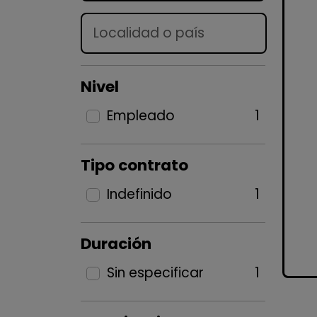
Lugar
Nivel
Empleado
1
Tipo contrato
Indefinido
1
Duración
Sin especificar
1