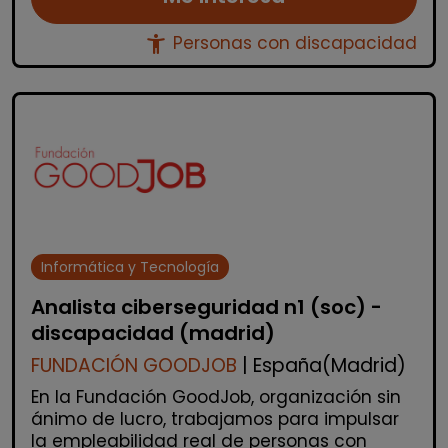
accessibility_new
Personas con discapacidad
Informática y Tecnología
Analista ciberseguridad n1 (soc) -
discapacidad (madrid)
FUNDACIÓN GOODJOB
| España(Madrid)
En la Fundación GoodJob, organización sin
ánimo de lucro, trabajamos para impulsar
la empleabilidad real de personas con