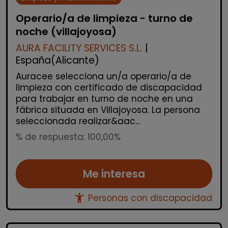
Operario/a de limpieza - turno de
noche (villajoyosa)
AURA FACILITY SERVICES S.L.
|
España(Alicante)
Auracee selecciona un/a operario/a de
limpieza con certificado de discapacidad
para trabajar en turno de noche en una
fábrica situada en Villajoyosa. La persona
seleccionada realizar&aac...
% de respuesta: 100,00%
Me interesa
accessibility_new
Personas con discapacidad