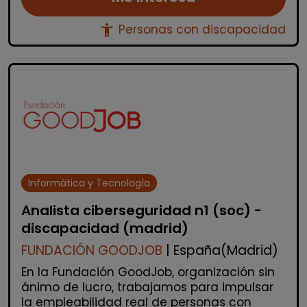
accessibility_new
Personas con discapacidad
Informática y Tecnología
Analista ciberseguridad n1 (soc) -
discapacidad (madrid)
FUNDACIÓN GOODJOB
| España(Madrid)
En la Fundación GoodJob, organización sin
ánimo de lucro, trabajamos para impulsar
la empleabilidad real de personas con