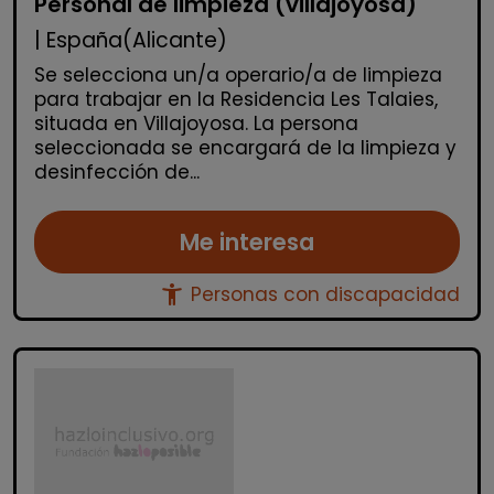
Personal de limpieza (villajoyosa)
| España(Alicante)
Se selecciona un/a operario/a de limpieza
para trabajar en la Residencia Les Talaies,
situada en Villajoyosa. La persona
seleccionada se encargará de la limpieza y
desinfección de...
Me interesa
accessibility_new
Personas con discapacidad