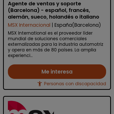
Agente de ventas y soporte
(Barcelona) - español, francés,
alemán, sueco, holandés o italiano
MSX Internacional
| España(Barcelona)
MSX International es el proveedor líder
mundial de soluciones comerciales
externalizadas para la industria automotriz
y opera en más de 80 países. La amplia
experienci...
Me interesa
accessibility_new
Personas con discapacidad