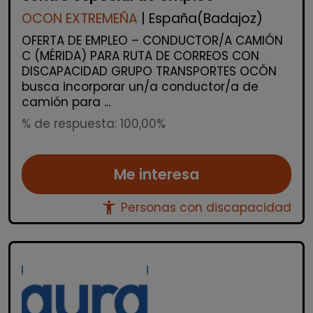
OCON EXTREMEÑA
| España(Badajoz)
OFERTA DE EMPLEO – CONDUCTOR/A CAMIÓN
C (MÉRIDA) PARA RUTA DE CORREOS CON
DISCAPACIDAD GRUPO TRANSPORTES OCÓN
busca incorporar un/a conductor/a de
camión para ...
% de respuesta: 100,00%
Me interesa
accessibility_new
Personas con discapacidad