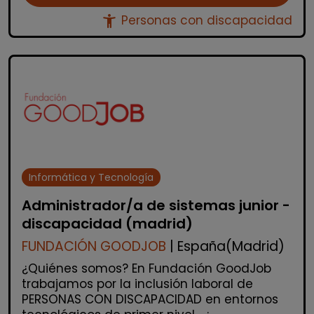
accessibility_new
Personas con discapacidad
Informática y Tecnología
Administrador/a de sistemas junior -
discapacidad (madrid)
FUNDACIÓN GOODJOB
| España(Madrid)
¿Quiénes somos? En Fundación GoodJob
trabajamos por la inclusión laboral de
PERSONAS CON DISCAPACIDAD en entornos