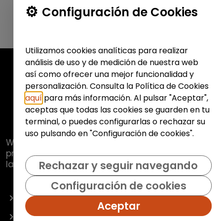
Configuración de Cookies
Utilizamos cookies analíticas para realizar
análisis de uso y de medición de nuestra web
así como ofrecer una mejor funcionalidad y
personalización. Consulta la Política de Cookies
aquí
para más información. Al pulsar "Aceptar",
aceptas que todas las cookies se guarden en tu
terminal, o puedes configurarlas o rechazar su
uso pulsando en "Configuración de cookies".
Web de
Fundación Hazloposible
con la que se
pretende promover y fomentar la inclusión
laboral de colectivos vulnerables.
Rechazar y seguir navegando
Configuración de cookies
OFERTAS
Aceptar
EMPRESAS