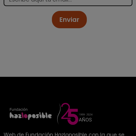
Enviar
Web de
Fundación Hazloposible
con la que se