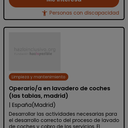
accessibility_new
Personas con discapacidad
Limpieza y mantenimiento
Operario/a en lavadero de coches
(las tablas, madrid)
| España(Madrid)
Desarrollar las actividades necesarias para
el desarrollo correcto del proceso de lavado
de coches y cobro de los servicios. El