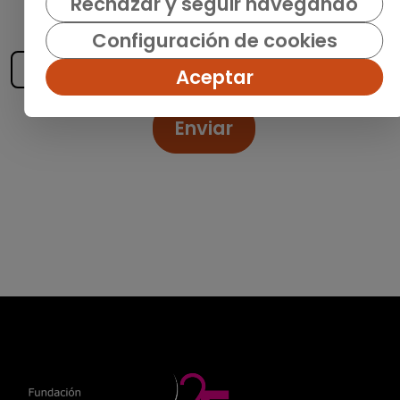
recibe las últimas ofertas y noticias
Rechazar y seguir navegando
publicadas
Configuración de cookies
Aceptar
Enviar