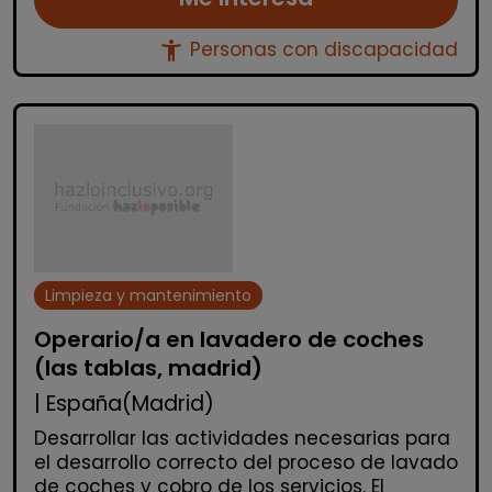
accessibility_new
Personas con discapacidad
Limpieza y mantenimiento
Operario/a en lavadero de coches
(las tablas, madrid)
| España(Madrid)
Desarrollar las actividades necesarias para
el desarrollo correcto del proceso de lavado
de coches y cobro de los servicios. El