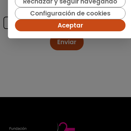
recibe las últimas ofertas y noticias
Rechazar y seguir navegando
publicadas
Configuración de cookies
Aceptar
Enviar