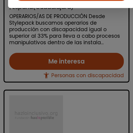
| España(Guadalajara)
OPERARIOS/AS DE PRODUCCIÓN Desde
Stylepack buscamos operarios de
producción con discapacidad igual o
superior al 33% para lleva a cabo procesos
manipulativos dentro de las instala...
Me interesa
accessibility_new
Personas con discapacidad