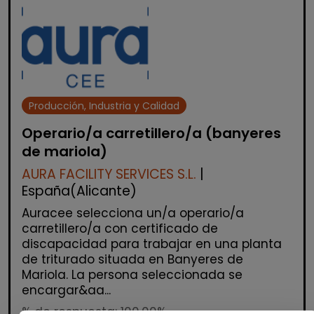
Producción, Industria y Calidad
Operario/a carretillero/a (banyeres
de mariola)
AURA FACILITY SERVICES S.L.
|
España(Alicante)
Auracee selecciona un/a operario/a
carretillero/a con certificado de
discapacidad para trabajar en una planta
de triturado situada en Banyeres de
Mariola. La persona seleccionada se
encargar&aa...
% de respuesta: 100,00%