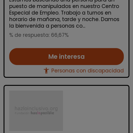
puesto de manipulados en nuestro Centro
Especial de Empleo. Trabajo a turnos en
horario de mañana, tarde y noche. Damos
la bienvenida a personas co...
% de respuesta: 66,67%
Me interesa
accessibility_new
Personas con discapacidad