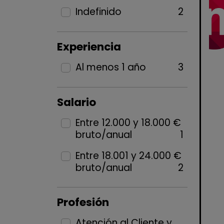
Indefinido
2
Experiencia
Al menos 1 año
3
Salario
Entre 12.000 y 18.000 €
bruto/anual
1
Entre 18.001 y 24.000 €
bruto/anual
2
Profesión
Atención al Cliente y