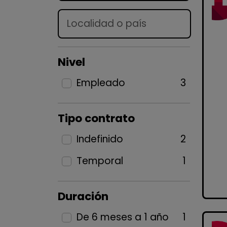
Lugar
Nivel
Empleado
3
Tipo contrato
Indefinido
2
Temporal
1
Duración
De 6 meses a 1 año
1