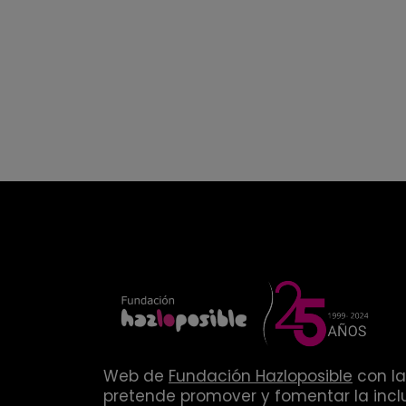
Web de
Fundación Hazloposible
con la
pretende promover y fomentar la inclu