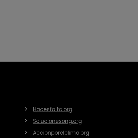
Hacesfalta.org
Solucionesong.org
Accionporelclima.org