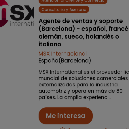
Atención al Cliente y Comercio
Consultoría y Asesoría
Agente de ventas y soporte
(Barcelona) - español, francé
alemán, sueco, holandés o
italiano
MSX Internacional
|
España(Barcelona)
MSX International es el proveedor lí
mundial de soluciones comerciales
externalizadas para la industria
automotriz y opera en más de 80
países. La amplia experienci...
Me interesa