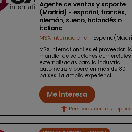
Agente de ventas y soporte
(Madrid) - español, francés,
alemán, sueco, holandés o
italiano
MSX Internacional
| España(Madr
MSX International es el proveedor lí
mundial de soluciones comerciales
externalizadas para la industria
automotriz y opera en más de 80
países. La amplia experienci...
Me interesa
accessibility_new
Personas con discapac