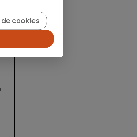
idad
 de cookies
a