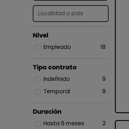
Lugar
Nivel
Empleado
18
Tipo contrato
Indefinido
9
Temporal
9
Duración
Hasta 6 meses
2