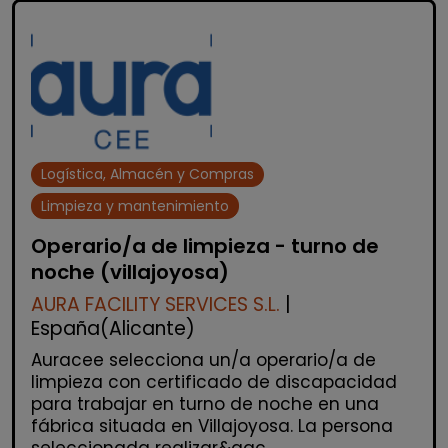
Logística, Almacén y Compras
Limpieza y mantenimiento
Operario/a de limpieza - turno de
noche (villajoyosa)
AURA FACILITY SERVICES S.L.
|
España(Alicante)
Auracee selecciona un/a operario/a de
limpieza con certificado de discapacidad
para trabajar en turno de noche en una
fábrica situada en Villajoyosa. La persona