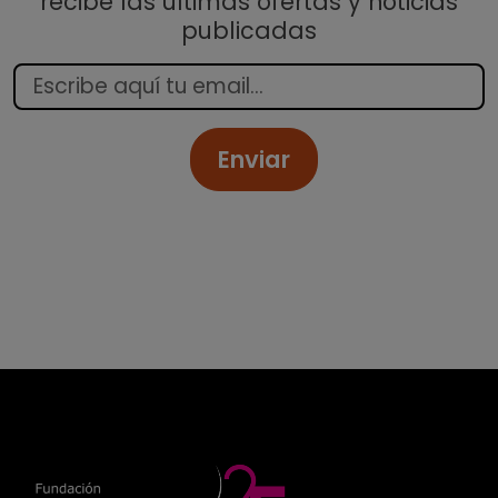
recibe las últimas ofertas y noticias
publicadas
Enviar