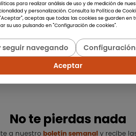
líticas para realizar análisis de uso y de medición de nu
ionalidad y personalización. Consulta la Política de Cook
 "Aceptar", aceptas que todas las cookies se guarden en t
ar su uso pulsando en "Configuración de cookies".
y seguir navegando
Configuración
Aceptar
No te pierdas nada
ete a nuestro
boletín semanal
y recibe la