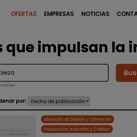
OFERTAS
EMPRESAS
NOTICIAS
CONT
 que impulsan la i
Bus
unidades
denar por:
Atención al Cliente y Comercio
Producción, Industria y Calidad