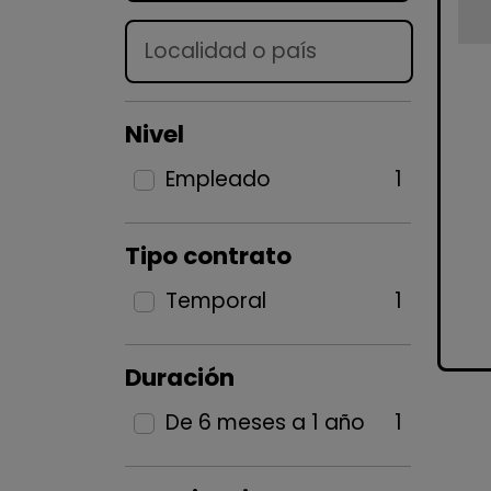
Lugar
Nivel
Empleado
1
Tipo contrato
Temporal
1
Duración
De 6 meses a 1 año
1