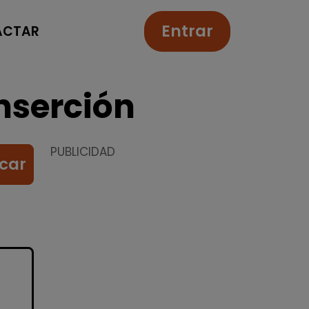
Entrar
ACTAR
nserción
PUBLICIDAD
car