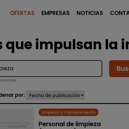
OFERTAS
EMPRESAS
NOTICIAS
CONT
 que impulsan la i
Bus
tunidades
denar por:
Limpieza y mantenimiento
Personal de limpieza