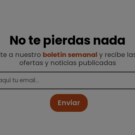
No te pierdas nada
ete a nuestro
boletín semanal
y recibe la
ofertas y noticias publicadas
Enviar