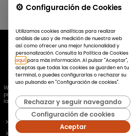
Configuración de Cookies
Utilizamos cookies analíticas para realizar
análisis de uso y de medición de nuestra web
así como ofrecer una mejor funcionalidad y
personalización. Consulta la Política de Cookies
aquí
para más información. Al pulsar "Aceptar",
aceptas que todas las cookies se guarden en tu
terminal, o puedes configurarlas o rechazar su
uso pulsando en "Configuración de cookies".
Web de
Fundación Hazloposible
con la que se
pretende promover y fomentar la inclusión
laboral de colectivos vulnerables.
Rechazar y seguir navegando
Configuración de cookies
OFERTAS
Aceptar
EMPRESAS