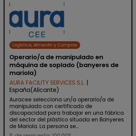
Logística, Almacén y Compras
Operario/a de manipulado en
máquina de soplado (banyeres de
mariola)
AURA FACILITY SERVICES S.L.
|
España(Alicante)
Auracee selecciona un/a operario/a de
manipulado con certificado de
discapacidad para trabajar en una fábrica
del sector del plástico situada en Banyeres
de Mariola. La persona se...
% de respuesta: 100,00%