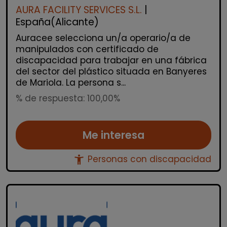
AURA FACILITY SERVICES S.L.
|
España(Alicante)
Auracee selecciona un/a operario/a de
manipulados con certificado de
discapacidad para trabajar en una fábrica
del sector del plástico situada en Banyeres
de Mariola. La persona s...
% de respuesta: 100,00%
Me interesa
accessibility_new
Personas con discapacidad