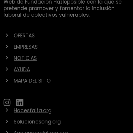
Web de
Fundación Hazloposible
con la que se
pretende promover y fomentar la inclusión
laboral de colectivos vulnerables.
OFERTAS
EMPRESAS
NOTICIAS
AYUDA
MAPA DEL SITIO
Hacesfalta.org
Solucionesong.org
Accionporelclima.org