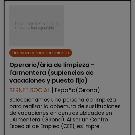
Limpieza y mantenimiento
Operario/ària de limpieza -
l'armentera (suplencias de
vacaciones y puesto fijo)
SERNET SOCIAL
| España(Girona)
Seleccionamos una persona de limpieza
para realizar la cobertura de sustituciones
de vacaciones en centros ubicados en
L'Armentera (Girona). Al ser un Centro
Especial de Empleo (CEE), es impre...