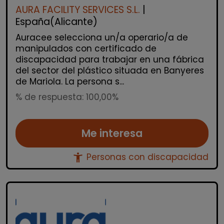
AURA FACILITY SERVICES S.L.
|
España(Alicante)
Auracee selecciona un/a operario/a de
manipulados con certificado de
discapacidad para trabajar en una fábrica
del sector del plástico situada en Banyeres
de Mariola. La persona s...
% de respuesta: 100,00%
Me interesa
accessibility_new
Personas con discapacidad