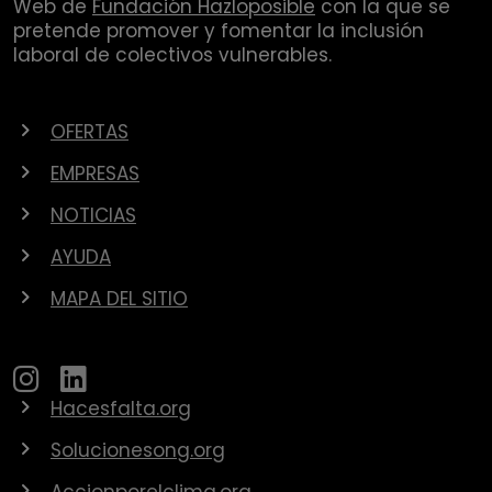
Web de
Fundación Hazloposible
con la que se
pretende promover y fomentar la inclusión
laboral de colectivos vulnerables.
OFERTAS
EMPRESAS
NOTICIAS
AYUDA
MAPA DEL SITIO
Hacesfalta.org
Solucionesong.org
Accionporelclima.org