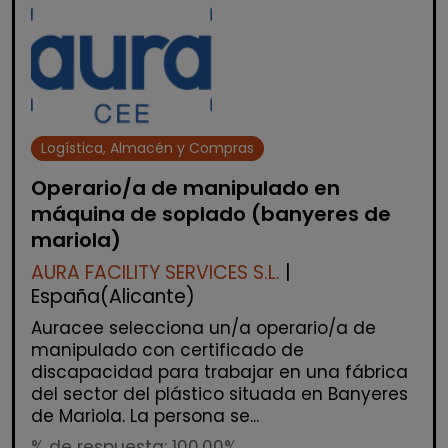
Logística, Almacén y Compras
Operario/a de manipulado en
máquina de soplado (banyeres de
mariola)
AURA FACILITY SERVICES S.L.
|
España(Alicante)
Auracee selecciona un/a operario/a de
manipulado con certificado de
discapacidad para trabajar en una fábrica
del sector del plástico situada en Banyeres
de Mariola. La persona se...
% de respuesta: 100,00%