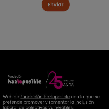
Enviar
Web de
Fundación Hazloposible
con la que se
pretende promover y fomentar la inclusión
laboral de colectivos vulnerables.