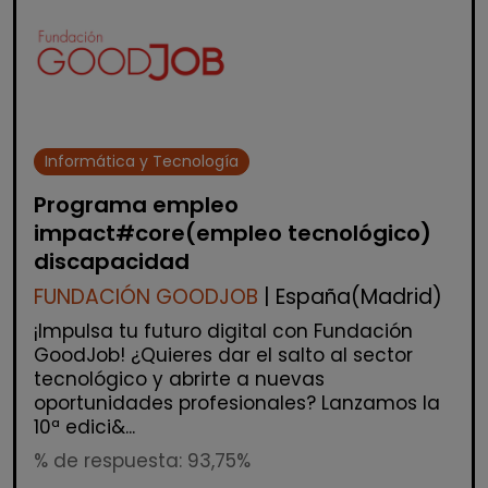
Informática y Tecnología
Programa empleo
impact#core(empleo tecnológico)
discapacidad
FUNDACIÓN GOODJOB
| España(Madrid)
¡Impulsa tu futuro digital con Fundación
GoodJob! ¿Quieres dar el salto al sector
tecnológico y abrirte a nuevas
oportunidades profesionales? Lanzamos la
10ª edici&...
% de respuesta: 93,75%