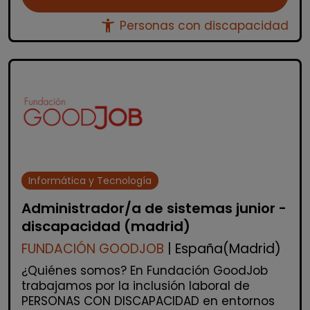
accessibility_new
Personas con discapacidad
Informática y Tecnología
Administrador/a de sistemas junior -
discapacidad (madrid)
FUNDACIÓN GOODJOB
| España(Madrid)
¿Quiénes somos? En Fundación GoodJob
trabajamos por la inclusión laboral de
PERSONAS CON DISCAPACIDAD en entornos