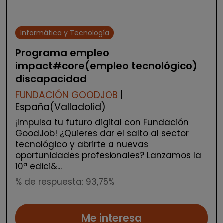
Informática y Tecnología
Programa empleo
impact#core(empleo tecnológico)
discapacidad
FUNDACIÓN GOODJOB
|
España(Valladolid)
¡Impulsa tu futuro digital con Fundación
GoodJob! ¿Quieres dar el salto al sector
tecnológico y abrirte a nuevas
oportunidades profesionales? Lanzamos la
10ª edici&...
% de respuesta: 93,75%
Me interesa