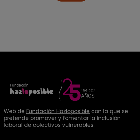
Web de
Fundación Hazloposible
con la que se
pretende promover y fomentar la inclusión
laboral de colectivos vulnerables.