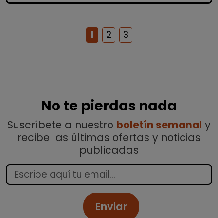
1
2
3
No te pierdas nada
Suscríbete a nuestro
boletín semanal
y
recibe las últimas ofertas y noticias
publicadas
Enviar