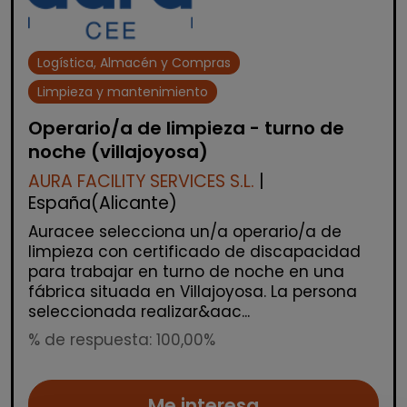
Logística, Almacén y Compras
Limpieza y mantenimiento
Operario/a de limpieza - turno de
noche (villajoyosa)
AURA FACILITY SERVICES S.L.
|
España(Alicante)
Auracee selecciona un/a operario/a de
limpieza con certificado de discapacidad
para trabajar en turno de noche en una
fábrica situada en Villajoyosa. La persona
seleccionada realizar&aac...
% de respuesta: 100,00%
Me interesa