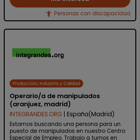
accessibility_new
Personas con discapacidad
Producción, Industria y Calidad
Operario/a de manipulados
(aranjuez, madrid)
INTEGRANDES.ORG
| España(Madrid)
Estamos buscando una persona para un
puesto de manipulados en nuestro Centro
Especial de Empleo. Trabajo a turnos en