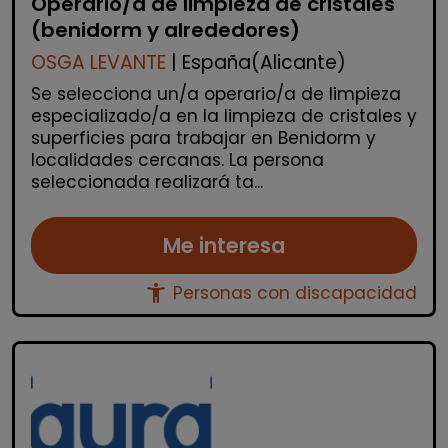
Operario/a de limpieza de cristales
(benidorm y alrededores)
OSGA LEVANTE
| España(Alicante)
Se selecciona un/a operario/a de limpieza
especializado/a en la limpieza de cristales y
superficies para trabajar en Benidorm y
localidades cercanas. La persona
seleccionada realizará ta...
Me interesa
accessibility_new
Personas con discapacidad