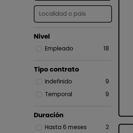
Lugar
Nivel
Empleado
18
Tipo contrato
Indefinido
9
Temporal
9
Duración
Hasta 6 meses
2