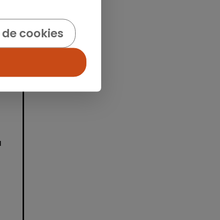
idad
 de cookies
a