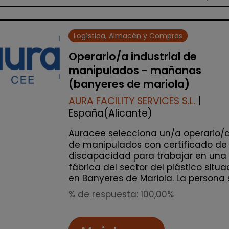
Logística, Almacén y Compras
Operario/a industrial de
manipulados - mañanas
(banyeres de mariola)
AURA FACILITY SERVICES S.L.
|
España(Alicante)
Auracee selecciona un/a operario/
de manipulados con certificado de
discapacidad para trabajar en una
fábrica del sector del plástico situ
en Banyeres de Mariola. La persona s.
% de respuesta: 100,00%