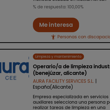
% de respuesta: 100,00%
Me interesa
accessibility_new
Personas con discapac
Limpieza y mantenimiento
Operario/a de limpieza industr
(benejúzar, alicante)
AURA FACILITY SERVICES S.L.
|
España(Alicante)
Empresa especializada en servicios
auxiliares selecciona una persona 
realizar tareas de limpieza en una