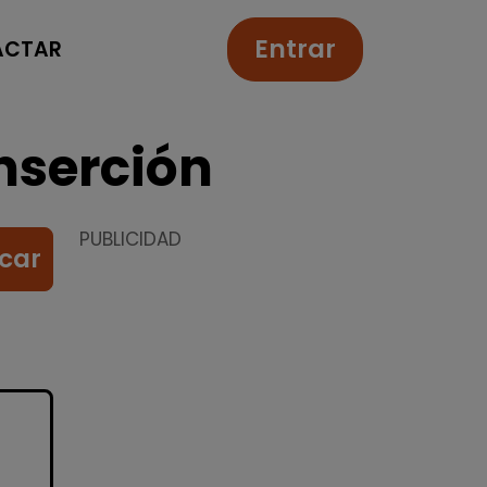
Entrar
ACTAR
nserción
PUBLICIDAD
car