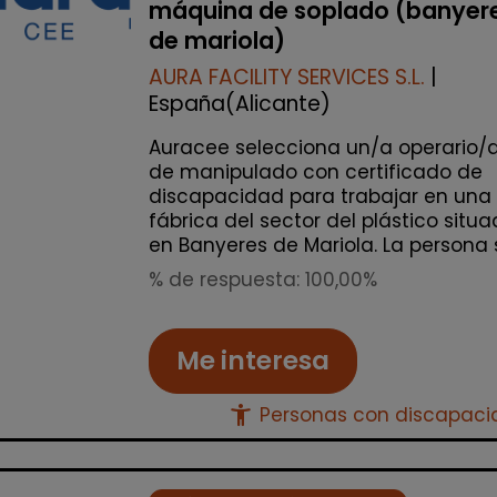
máquina de soplado (banyer
de mariola)
AURA FACILITY SERVICES S.L.
|
España(Alicante)
Auracee selecciona un/a operario/
de manipulado con certificado de
discapacidad para trabajar en una
fábrica del sector del plástico situ
en Banyeres de Mariola. La persona s
% de respuesta: 100,00%
Me interesa
accessibility_new
Personas con discapac