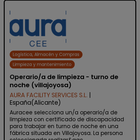
Logística, Almacén y Compras
Limpieza y mantenimiento
Operario/a de limpieza - turno de
noche (villajoyosa)
AURA FACILITY SERVICES S.L.
|
España(Alicante)
Auracee selecciona un/a operario/a de
limpieza con certificado de discapacidad
para trabajar en turno de noche en una
fábrica situada en Villajoyosa. La persona