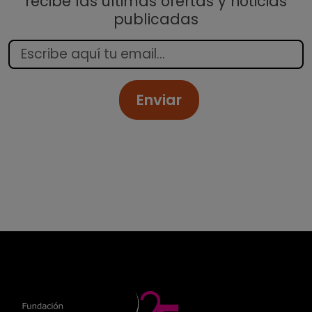
recibe las últimas ofertas y noticias
publicadas
Enviar