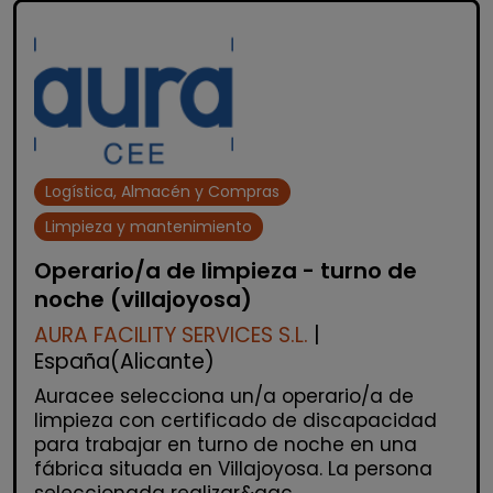
Logística, Almacén y Compras
Limpieza y mantenimiento
Operario/a de limpieza - turno de
noche (villajoyosa)
AURA FACILITY SERVICES S.L.
|
España(Alicante)
Auracee selecciona un/a operario/a de
limpieza con certificado de discapacidad
para trabajar en turno de noche en una
fábrica situada en Villajoyosa. La persona