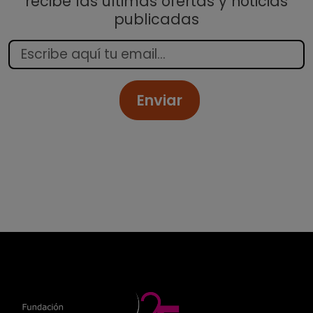
recibe las últimas ofertas y noticias
publicadas
Enviar