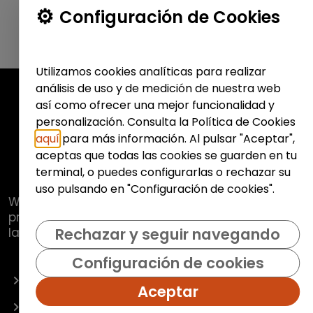
Configuración de Cookies
Utilizamos cookies analíticas para realizar
análisis de uso y de medición de nuestra web
así como ofrecer una mejor funcionalidad y
personalización. Consulta la Política de Cookies
aquí
para más información. Al pulsar "Aceptar",
aceptas que todas las cookies se guarden en tu
terminal, o puedes configurarlas o rechazar su
uso pulsando en "Configuración de cookies".
Web de
Fundación Hazloposible
con la que se
pretende promover y fomentar la inclusión
laboral de colectivos vulnerables.
Rechazar y seguir navegando
Configuración de cookies
OFERTAS
Aceptar
EMPRESAS