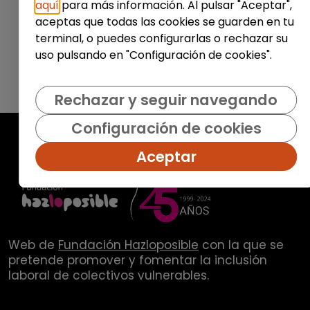
aquí
para más información. Al pulsar "Aceptar",
aceptas que todas las cookies se guarden en tu
terminal, o puedes configurarlas o rechazar su
uso pulsando en "Configuración de cookies".
Rechazar y seguir navegando
Configuración de cookies
Aceptar
Web de
Fundación Hazloposible
con la que se
pretende promover y fomentar la inclusión
laboral de colectivos vulnerables.