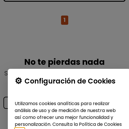
1
No te pierdas nada
Suscríbete a nuestro
boletín semanal
y
Configuración de Cookies
recibe las últimas ofertas y noticias
publicadas
Utilizamos cookies analíticas para realizar
análisis de uso y de medición de nuestra web
así como ofrecer una mejor funcionalidad y
Enviar
personalización. Consulta la Política de Cookies