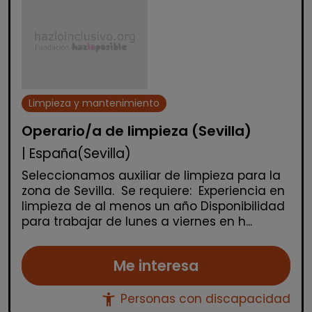
Limpieza y mantenimiento
Operario/a de limpieza (Sevilla)
| España(Sevilla)
Seleccionamos auxiliar de limpieza para la
zona de Sevilla. Se requiere: Experiencia en
limpieza de al menos un año Disponibilidad
para trabajar de lunes a viernes en h...
Me interesa
accessibility_new
Personas con discapacidad