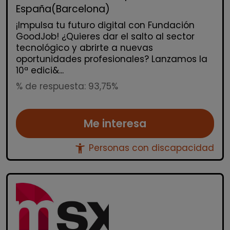
España(Barcelona)
¡Impulsa tu futuro digital con Fundación
GoodJob! ¿Quieres dar el salto al sector
tecnológico y abrirte a nuevas
oportunidades profesionales? Lanzamos la
10ª edici&...
% de respuesta: 93,75%
Me interesa
accessibility_new
Personas con discapacidad