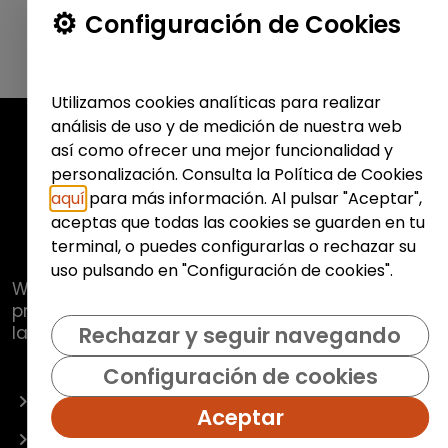
Configuración de Cookies
Utilizamos cookies analíticas para realizar
análisis de uso y de medición de nuestra web
así como ofrecer una mejor funcionalidad y
personalización. Consulta la Política de Cookies
aquí
para más información. Al pulsar "Aceptar",
aceptas que todas las cookies se guarden en tu
terminal, o puedes configurarlas o rechazar su
uso pulsando en "Configuración de cookies".
Web de
Fundación Hazloposible
con la que se
pretende promover y fomentar la inclusión
laboral de colectivos vulnerables.
Rechazar y seguir navegando
Configuración de cookies
OFERTAS
Aceptar
EMPRESAS