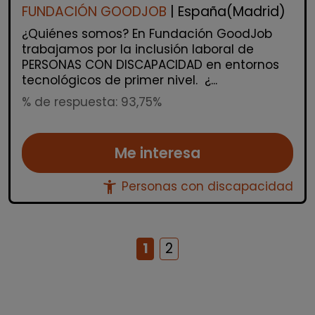
FUNDACIÓN GOODJOB
| España(Madrid)
¿Quiénes somos? En Fundación GoodJob
trabajamos por la inclusión laboral de
PERSONAS CON DISCAPACIDAD en entornos
tecnológicos de primer nivel. ¿...
% de respuesta: 93,75%
Me interesa
accessibility_new
Personas con discapacidad
1
2