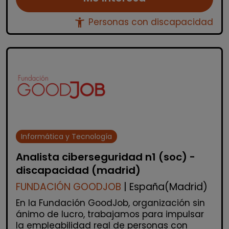
accessibility_new
Personas con discapacidad
Informática y Tecnología
Analista ciberseguridad n1 (soc) -
discapacidad (madrid)
FUNDACIÓN GOODJOB
| España(Madrid)
En la Fundación GoodJob, organización sin
ánimo de lucro, trabajamos para impulsar
la empleabilidad real de personas con