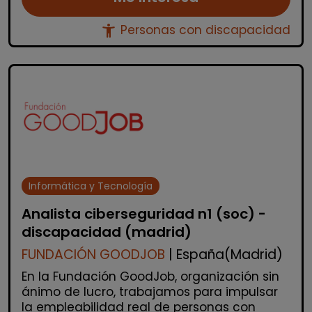
accessibility_new
Personas con discapacidad
Informática y Tecnología
Analista ciberseguridad n1 (soc) -
discapacidad (madrid)
FUNDACIÓN GOODJOB
| España(Madrid)
En la Fundación GoodJob, organización sin
ánimo de lucro, trabajamos para impulsar
la empleabilidad real de personas con