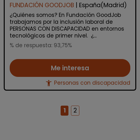
FUNDACIÓN GOODJOB
| España(Madrid)
¿Quiénes somos? En Fundación GoodJob
trabajamos por la inclusión laboral de
PERSONAS CON DISCAPACIDAD en entornos
tecnológicos de primer nivel. ¿...
% de respuesta: 93,75%
Me interesa
accessibility_new
Personas con discapacidad
1
2