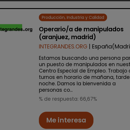
Producción, Industria y Calidad
Operario/a de manipulados
(aranjuez, madrid)
INTEGRANDES.ORG
| España(Madr
Estamos buscando una persona pa
un puesto de manipulados en nuest
Centro Especial de Empleo. Trabajo 
turnos en horario de mañana, tarde
noche. Damos la bienvenida a
personas co...
% de respuesta: 66,67%
Me interesa