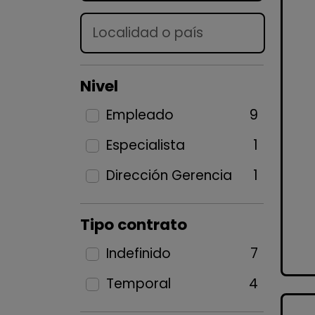
Lugar
Nivel
Empleado
9
Especialista
1
Dirección Gerencia
1
Tipo contrato
Indefinido
7
Temporal
4