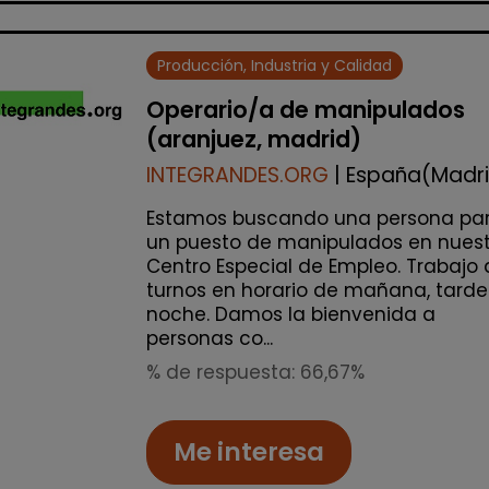
Producción, Industria y Calidad
Operario/a de manipulados
(aranjuez, madrid)
INTEGRANDES.ORG
| España(Madr
Estamos buscando una persona pa
un puesto de manipulados en nuest
Centro Especial de Empleo. Trabajo 
turnos en horario de mañana, tarde
noche. Damos la bienvenida a
personas co...
% de respuesta: 66,67%
Me interesa