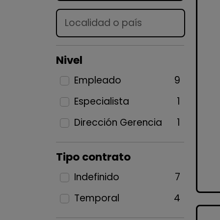
Lugar
Nivel
Empleado
9
Especialista
1
Dirección Gerencia
1
Tipo contrato
Indefinido
7
Temporal
4