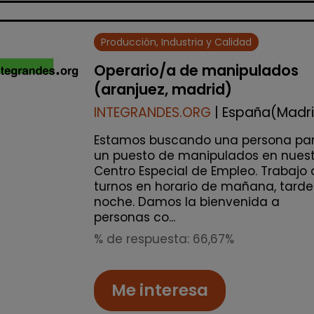
Producción, Industria y Calidad
Operario/a de manipulados
(aranjuez, madrid)
INTEGRANDES.ORG
| España(Madr
Estamos buscando una persona pa
un puesto de manipulados en nuest
Centro Especial de Empleo. Trabajo 
turnos en horario de mañana, tarde
noche. Damos la bienvenida a
personas co...
% de respuesta: 66,67%
Me interesa