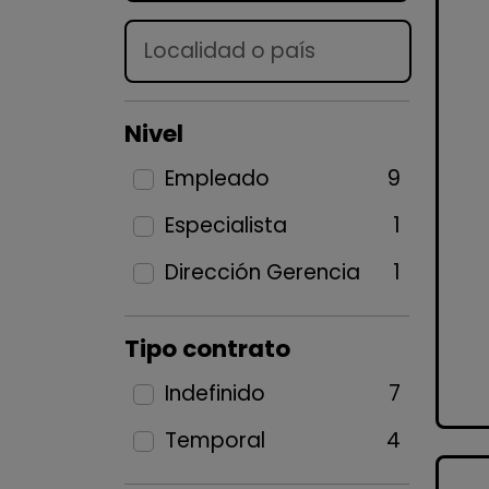
Lugar
Nivel
Empleado
9
Especialista
1
Dirección Gerencia
1
Tipo contrato
Indefinido
7
Temporal
4