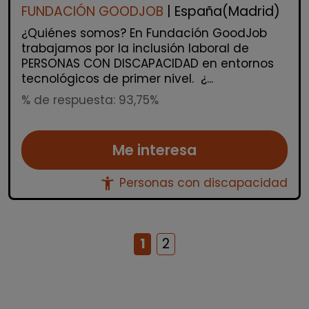
FUNDACIÓN GOODJOB
| España(Madrid)
¿Quiénes somos? En Fundación GoodJob
trabajamos por la inclusión laboral de
PERSONAS CON DISCAPACIDAD en entornos
tecnológicos de primer nivel. ¿...
% de respuesta: 93,75%
Me interesa
accessibility_new
Personas con discapacidad
1
2