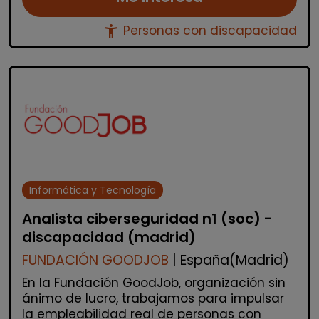
accessibility_new
Personas con discapacidad
Informática y Tecnología
Analista ciberseguridad n1 (soc) -
discapacidad (madrid)
FUNDACIÓN GOODJOB
| España(Madrid)
En la Fundación GoodJob, organización sin
ánimo de lucro, trabajamos para impulsar
la empleabilidad real de personas con