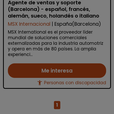
Agente de ventas y soporte
(Barcelona) - español, francés,
alemán, sueco, holandés o italiano
MSX Internacional
| España(Barcelona)
MSX International es el proveedor líder
mundial de soluciones comerciales
externalizadas para la industria automotriz
y opera en más de 80 países. La amplia
experienci...
Me interesa
accessibility_new
Personas con discapacidad
1