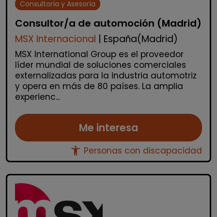
Consultoría y Asesoría
Consultor/a de automoción (Madrid)
MSX Internacional
| España(Madrid)
MSX International Group es el proveedor
líder mundial de soluciones comerciales
externalizadas para la industria automotriz
y opera en más de 80 países. La amplia
experienc...
Me interesa
accessibility_new
Personas con discapacidad