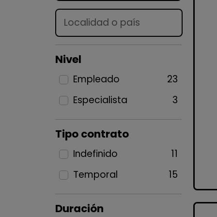
Lugar
Nivel
Empleado
23
Especialista
3
Tipo contrato
Indefinido
11
Temporal
15
Duración