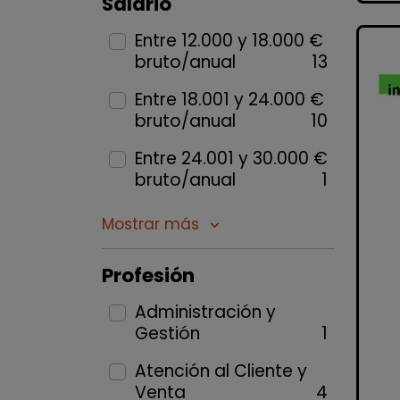
Salario
Entre 12.000 y 18.000 €
bruto/anual
13
Entre 18.001 y 24.000 €
bruto/anual
10
Entre 24.001 y 30.000 €
bruto/anual
1
Mostrar más
keyboard_arrow_down
Profesión
Administración y
Gestión
1
Atención al Cliente y
Venta
4