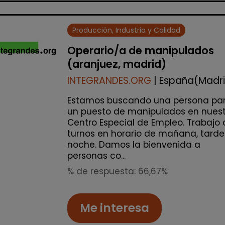
Producción, Industria y Calidad
Operario/a de manipulados
(aranjuez, madrid)
INTEGRANDES.ORG
| España(Madr
Estamos buscando una persona pa
un puesto de manipulados en nuest
Centro Especial de Empleo. Trabajo 
turnos en horario de mañana, tarde
noche. Damos la bienvenida a
personas co...
% de respuesta: 66,67%
Me interesa