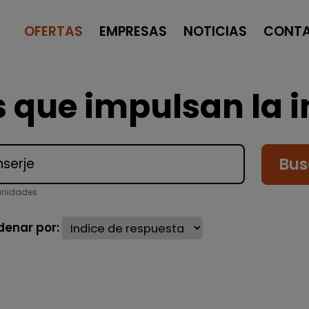
OFERTAS
EMPRESAS
NOTICIAS
CONT
 que impulsan la i
Bus
unidades
denar por: