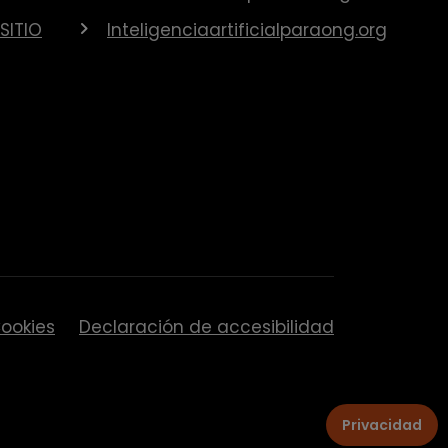
SITIO
Inteligenciaartificialparaong.org
ookies
Declaración de accesibilidad
Privacidad