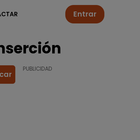
Entrar
ACTAR
nserción
PUBLICIDAD
car