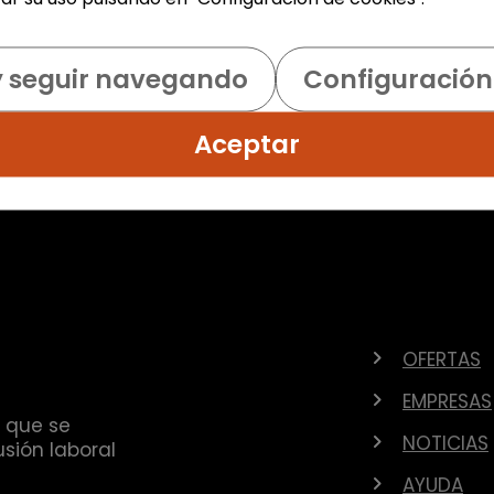
y seguir navegando
Configuración
Aceptar
OFERTAS
EMPRESAS
 que se
NOTICIAS
sión laboral
AYUDA