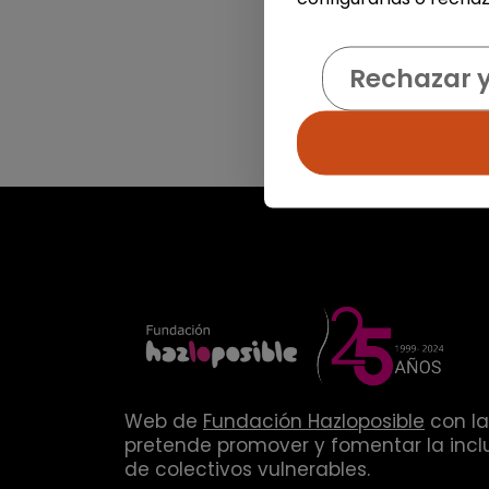
Rechazar 
Web de
Fundación Hazloposible
con la
pretende promover y fomentar la inclu
de colectivos vulnerables.