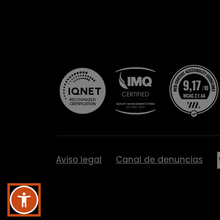
Aviso legal
Canal de denuncias