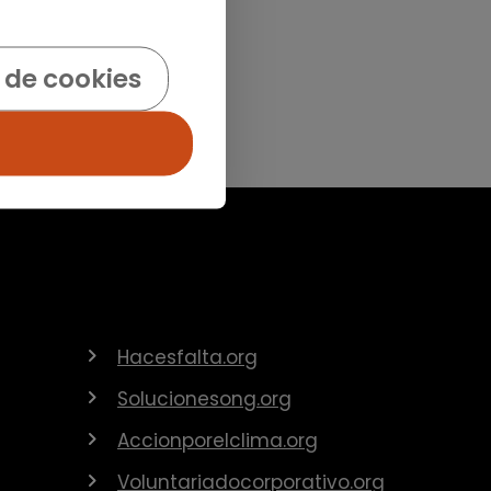
 de cookies
Hacesfalta.org
Solucionesong.org
Accionporelclima.org
Voluntariadocorporativo.org