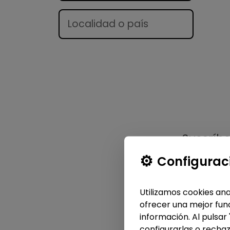
Lugar
Suscríb
Configurac
Utilizamos cookies ana
ofrecer una mejor func
información. Al pulsar
configurarlas o rechaz