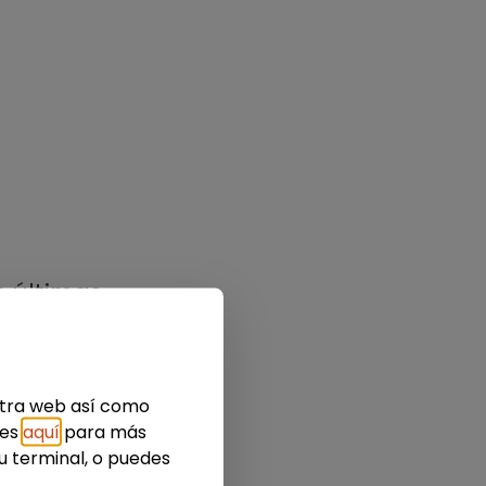
s últimas
estra web así como
ies
aquí
para más
u terminal, o puedes